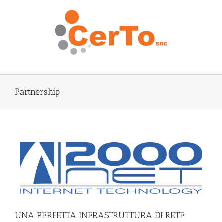
Salta
al
contenuto
Partnership
UNA PERFETTA INFRASTRUTTURA DI RETE