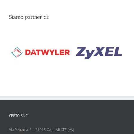
Siamo partner di:
CERTO SNC
Via Petrarca, 2 – 21013 GALLARATE (VA)