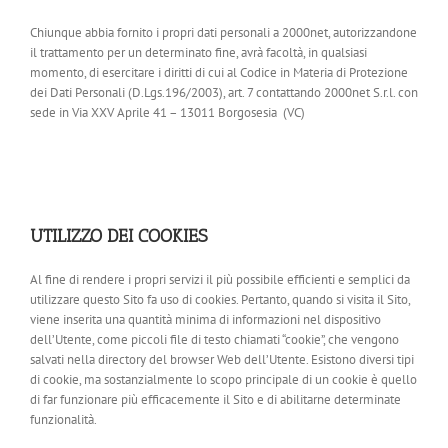
Chiunque abbia fornito i propri dati personali a 2000net, autorizzandone
il trattamento per un determinato fine, avrà facoltà, in qualsiasi
momento, di esercitare i diritti di cui al Codice in Materia di Protezione
dei Dati Personali (D.Lgs.196/2003), art. 7 contattando 2000net S.r.l. con
sede in Via XXV Aprile 41 – 13011 Borgosesia (VC)
UTILIZZO DEI COOKIES
Al fine di rendere i propri servizi il più possibile efficienti e semplici da
utilizzare questo Sito fa uso di cookies. Pertanto, quando si visita il Sito,
viene inserita una quantità minima di informazioni nel dispositivo
dell’Utente, come piccoli file di testo chiamati “cookie”, che vengono
salvati nella directory del browser Web dell’Utente. Esistono diversi tipi
di cookie, ma sostanzialmente lo scopo principale di un cookie è quello
di far funzionare più efficacemente il Sito e di abilitarne determinate
funzionalità.