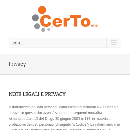
Salta
al
contenuto
Vai a...
Privacy
NOTE LEGALI E PRIVACY
Il trattamento dei dati personali comunicati dai visitatori a 2000net S.r.l.
attraverso questo sito avverrà secondo le seguenti modalità.
Ai sensi dell’art. 13 del D.Lgs. 30 giugno 2003 n. 196, in materia di
protezione dei dati personali (di seguito “il Codice”), La informiamo che